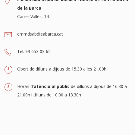
de la Barca
Carrer Vallès, 14.
emmdsab@sabarca.cat
Tel. 93 653 03 62
Obert de dilluns a dijous de 15.30 a les 21.00h.
Horari d'
atenció al públic
de dilluns a dijous de 16.30 a
21.00h i dilluns de 10.00 a 13.30h