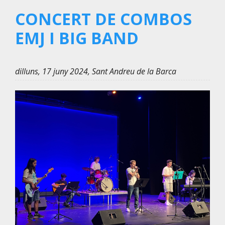
CONCERT DE COMBOS
EMJ I BIG BAND
dilluns, 17 juny 2024, Sant Andreu de la Barca