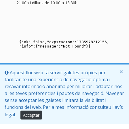
21.00h i dilluns de 10.00 a 13.30h
×
Aquest lloc web fa servir galetes pròpies per
facilitar-te una experiència de navegació òptima i
recavar informació anònima per millorar i adaptar-nos
a les teves preferències i pautes de navegació. Navegar
sense acceptar les galetes limitarà la visibilitat i
funcions del web. Per a més informació consulteu l'avís
legal.
Acceptar
Inici
Política de privacitat
Protecció de dades