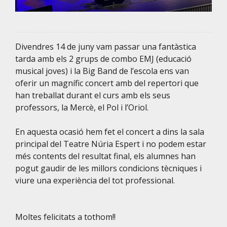
Divendres 14 de juny vam passar una fantàstica
tarda amb els 2 grups de combo EMJ (educació
musical joves) i la Big Band de l’escola ens van
oferir un magnífic concert amb del repertori que
han treballat durant el curs amb els seus
professors, la Mercè, el Pol i l’Oriol.
En aquesta ocasió hem fet el concert a dins la sala
principal del Teatre Núria Espert i no podem estar
més contents del resultat final, els alumnes han
pogut gaudir de les millors condicions tècniques i
viure una experiència del tot professional.
Moltes felicitats a tothom!!