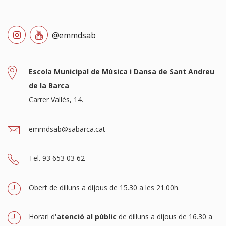
@emmdsab
Escola Municipal de Música i Dansa de Sant Andreu
de la Barca
Carrer Vallès, 14.
emmdsab@sabarca.cat
Tel. 93 653 03 62
Obert de dilluns a dijous de 15.30 a les 21.00h.
Horari d'
atenció al públic
de dilluns a dijous de 16.30 a