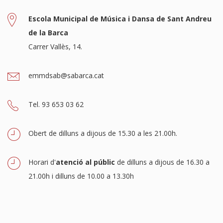
Escola Municipal de Música i Dansa de Sant Andreu
de la Barca
Carrer Vallès, 14.
emmdsab@sabarca.cat
Tel. 93 653 03 62
Obert de dilluns a dijous de 15.30 a les 21.00h.
Horari d'
atenció al públic
de dilluns a dijous de 16.30 a
21.00h i dilluns de 10.00 a 13.30h