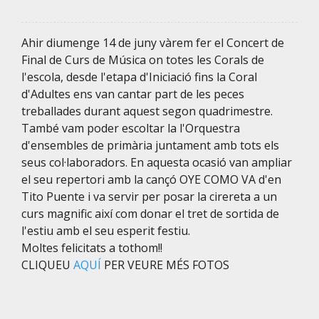
Ahir diumenge 14 de juny vàrem fer el Concert de
Final de Curs de Música on totes les Corals de
l'escola, desde l'etapa d'Iniciació fins la Coral
d'Adultes ens van cantar part de les peces
treballades durant aquest segon quadrimestre.
També vam poder escoltar la l'Orquestra
d'ensembles de primària juntament amb tots els
seus col·laboradors. En aquesta ocasió van ampliar
el seu repertori amb la cançó OYE COMO VA d'en
Tito Puente i va servir per posar la cirereta a un
curs magnific així com donar el tret de sortida de
l'estiu amb el seu esperit festiu.
Moltes felicitats a tothom!!
CLIQUEU
AQUÍ
PER VEURE MÉS FOTOS