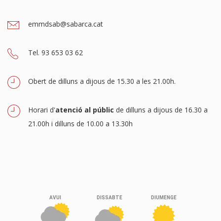
emmdsab@sabarca.cat
Tel. 93 653 03 62
Obert de dilluns a dijous de 15.30 a les 21.00h.
Horari d'
atenció al públic
de dilluns a dijous de 16.30 a
21.00h i dilluns de 10.00 a 13.30h