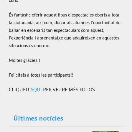
curs.
És fantàstic oferir aquest tipus d'espectacles oberts a tota
la ciutadania, així com, donar als alumnes l'oportunitat de
ballar en escenaris tan espectaculars com aquest,
l'experiència i aprenentatge que adquireixen en aquestes
situacions és enorme.
Moltes gràcies!!
Felicitats a totes les participants!!
CLIQUEU
AQUÍ
PER VEURE MÉS FOTOS
Últimes notícies