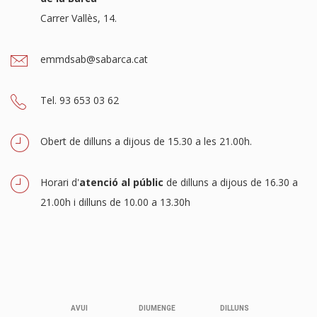
Carrer Vallès, 14.
emmdsab@sabarca.cat
Tel. 93 653 03 62
Obert de dilluns a dijous de 15.30 a les 21.00h.
Horari d'
atenció al públic
de dilluns a dijous de 16.30 a
21.00h i dilluns de 10.00 a 13.30h