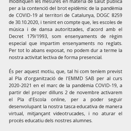
modifiquen les mesures en matèria de salut pública
per a la contenció del brot epidèmic de la pandèmia
de COVID-19 al territori de Catalunya, DOGC 8259
de 30.10.2020, i tenint en compte que, les escoles de
música i de dansa autoritzades, d'acord amb el
Decret 179/1993, som ensenyaments de règim
especial que impartim ensenyaments no reglats.
Per tot lo abans exposat, no podem dur a terme la
nostra activitat lectiva de forma presencial.
És per aquest motiu, que, tal hi com teníem previst
al Pla d'organització de l'EMMD SAB per al curs
2020-2021 en el marc de la pandèmia COVID-19, a
partir del proper dilluns 2 de novembre activarem
el Pla d'Escola online, per a poder seguir
desenvolupant la nostra tasca educativa de manera
virtual, mitjançant videotrucades, i no aturar el
procés educatiu dels nostres alumnes.