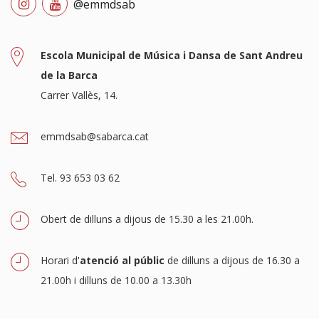
@emmdsab
Escola Municipal de Música i Dansa de Sant Andreu
de la Barca
Carrer Vallès, 14.
emmdsab@sabarca.cat
Tel. 93 653 03 62
Obert de dilluns a dijous de 15.30 a les 21.00h.
Horari d'
atenció al públic
de dilluns a dijous de 16.30 a
21.00h i dilluns de 10.00 a 13.30h